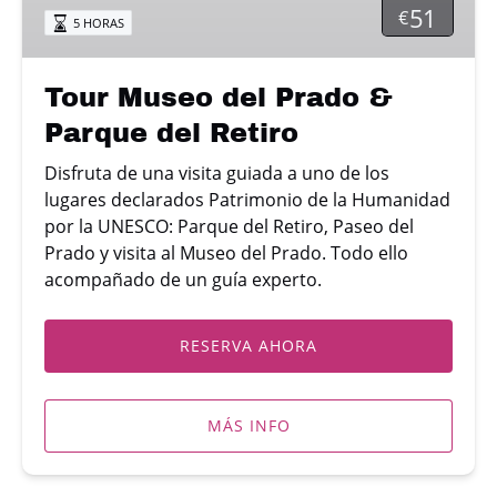
51
€
5 HORAS
Parque
del
Retiro
Tour Museo del Prado &
Parque del Retiro
Disfruta de una visita guiada a uno de los
lugares declarados Patrimonio de la Humanidad
por la UNESCO: Parque del Retiro, Paseo del
Prado y visita al Museo del Prado. Todo ello
acompañado de un guía experto.
RESERVA AHORA
MÁS INFO