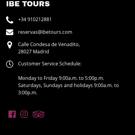
IBE TOURS
+34 910212881
reservas@ibetours.com
Calle Condesa de Venadito,
28027 Madrid
Customer Service Schedule:
Monday to Friday 9:00a.m. to 5:00p.m.
Saturdays, Sundays and holidays 9:00a.m. to
3:00p.m.